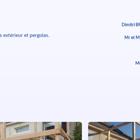
Dimitri 
 extérieur et pergolas.
Mr et 
Me