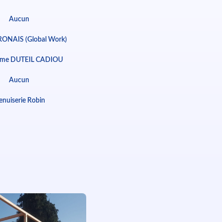
Aucun
BRONAIS (Global Work)
Mme DUTEIL CADIOU
Aucun
nuiserie Robin