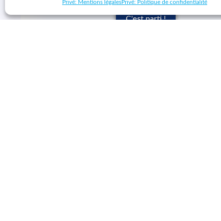
Privé: Mentions légales
Privé: Politique de confidentialité
C'est parti !