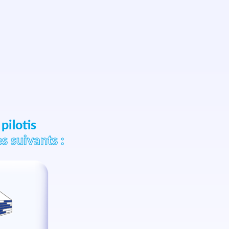
pilotis
es suivants :